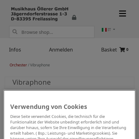
IT
Infos
Anmelden
Basket
0
Orchester
/
Vibraphone
Vibraphone
Verwendung von Cookies
Diese Seite verwendet Cookies, die technisch für die
Funktionalität der Website unbedingt erforderlich sind und
darüber hinaus, sofern Sie Ihre Einwilligung in die Verarbeitung
erteilt haben. ( Bsp.: Leistungs- und Marketingcookies). Sie
können unten Ihre Auswahl der einwilligungspflichtigen