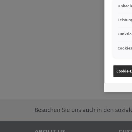
Unbedin
Leistun
Funktio
Cookies
Cookie-E
Besuchen Sie uns auch in den sozia
ABOUT US
CUS