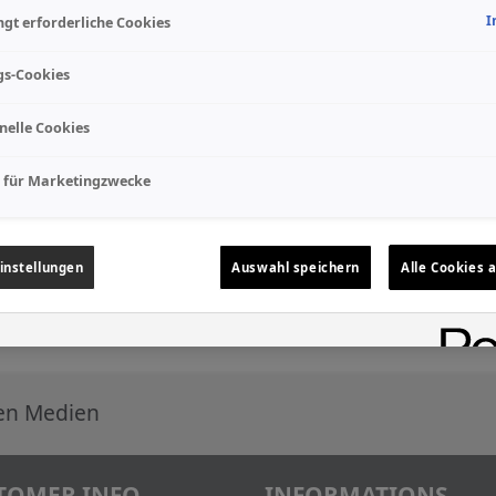
I
gt erforderliche Cookies
gs-Cookies
nelle Cookies
 für Marketingzwecke
instellungen
Auswahl speichern
Alle Cookies 
len Medien
TOMER INFO
INFORMATIONS