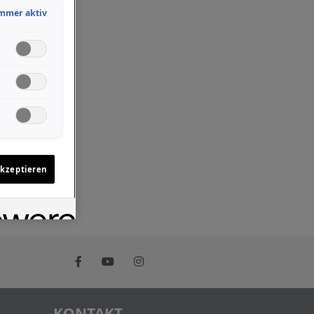
mmer aktiv
akzeptieren
KONTAKT