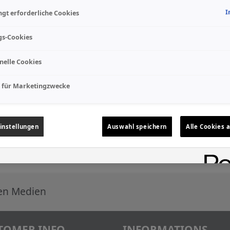
I
gt erforderliche Cookies
gs-Cookies
nelle Cookies
 für Marketingzwecke
instellungen
Auswahl speichern
Alle Cookies 
len Medien
TOMER INFO
INFORMATIONS