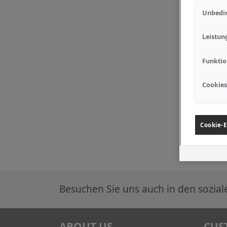
Unbedin
Leistun
Funktio
Cookies
Cookie-E
Besuchen Sie uns auch in den sozia
ABOUT US
CUS