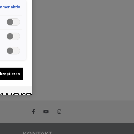
mmer aktiv
akzeptieren
KONTAKT