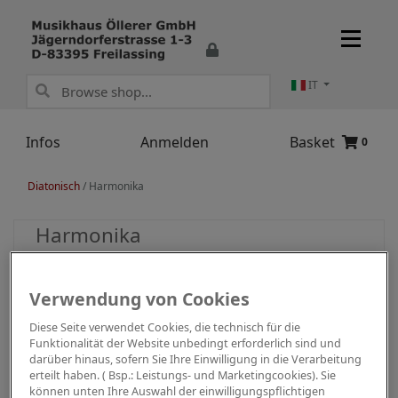
IT
Infos
Anmelden
Basket
0
Diatonisch
/
Harmonika
Harmonika
Verwendung von Cookies
Diese Seite verwendet Cookies, die technisch für die
Funktionalität der Website unbedingt erforderlich sind und
darüber hinaus, sofern Sie Ihre Einwilligung in die Verarbeitung
erteilt haben. ( Bsp.: Leistungs- und Marketingcookies). Sie
können unten Ihre Auswahl der einwilligungspflichtigen