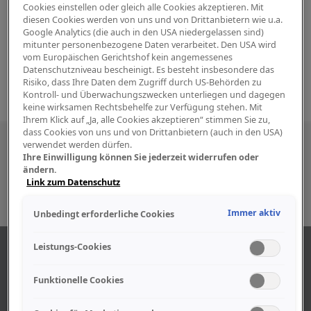
Cookies einstellen oder gleich alle Cookies akzeptieren. Mit
diesen Cookies werden von uns und von Drittanbietern wie u.a.
Google Analytics (die auch in den USA niedergelassen sind)
mitunter personenbezogene Daten verarbeitet. Den USA wird
vom Europäischen Gerichtshof kein angemessenes
Datenschutzniveau bescheinigt. Es besteht insbesondere das
Risiko, dass Ihre Daten dem Zugriff durch US-Behörden zu
Kontroll- und Überwachungszwecken unterliegen und dagegen
keine wirksamen Rechtsbehelfe zur Verfügung stehen. Mit
Ihrem Klick auf „Ja, alle Cookies akzeptieren“ stimmen Sie zu,
dass Cookies von uns und von Drittanbietern (auch in den USA)
Besuchen Sie uns auch in den sozialen
verwendet werden dürfen.
Ihre Einwilligung können Sie jederzeit widerrufen oder
Medien
ändern.
Link zum Datenschutz
Immer aktiv
Unbedingt erforderliche Cookies
Leistungs-Cookies
ABOUT US
Funktionelle Cookies
Find out more about our company.