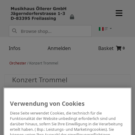
IT
Infos
Anmelden
Basket
0
Orchester
/
Konzert Trommel
Konzert Trommel
Verwendung von Cookies
Diese Seite verwendet Cookies, die technisch für die
Funktionalität der Website unbedingt erforderlich sind und
darüber hinaus, sofern Sie Ihre Einwilligung in die Verarbeitung
erteilt haben. ( Bsp.: Leistungs- und Marketingcookies). Sie
können unten Ihre Auswahl der einwilligungspflichtigen