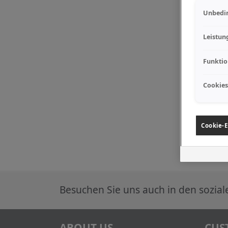
Unbedin
Leistun
Funktio
Cookies
Cookie-E
Besuchen Sie uns auch in den sozia
ABOUT US
CUS