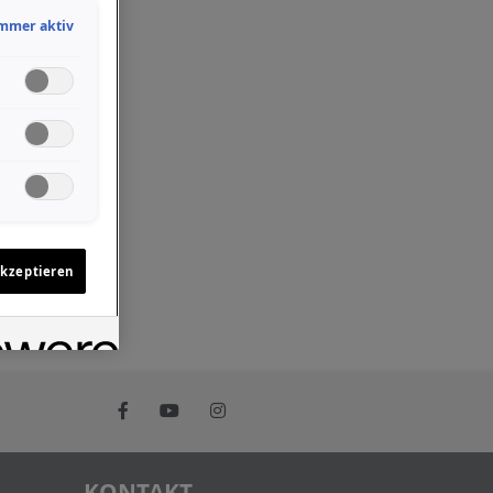
mmer aktiv
akzeptieren
KONTAKT