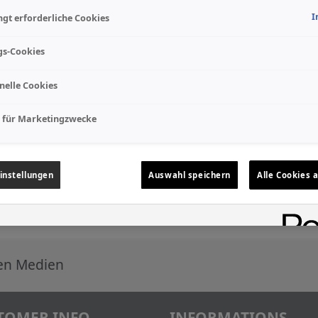
I
gt erforderliche Cookies
gs-Cookies
nelle Cookies
 für Marketingzwecke
instellungen
Auswahl speichern
Alle Cookies 
len Medien
TOMER INFO
INFORMATIONS