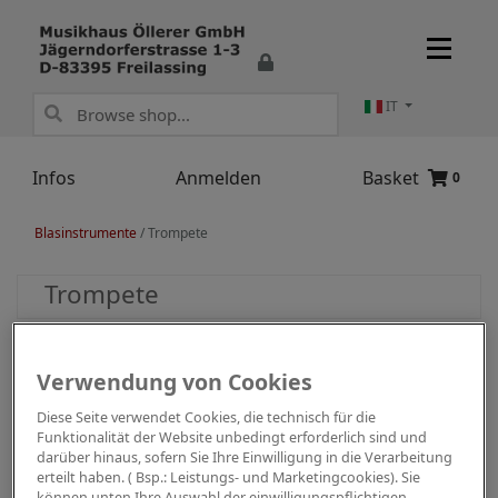
IT
Infos
Anmelden
Basket
0
Blasinstrumente
/
Trompete
Trompete
Verwendung von Cookies
Diese Seite verwendet Cookies, die technisch für die
Funktionalität der Website unbedingt erforderlich sind und
darüber hinaus, sofern Sie Ihre Einwilligung in die Verarbeitung
erteilt haben. ( Bsp.: Leistungs- und Marketingcookies). Sie
können unten Ihre Auswahl der einwilligungspflichtigen