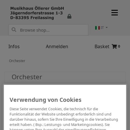
IT
Infos
Anmelden
Basket
0
Orchester
Orchester
Verwendung von Cookies
Diese Seite verwendet Cookies, die technisch für die
Funktionalität der Website unbedingt erforderlich sind und
darüber hinaus, sofern Sie Ihre Einwilligung in die Verarbeitung
erteilt haben. ( Bsp.: Leistungs- und Marketingcookies). Sie
können unten Ihre Auswahl der einwilligungspflichtigen