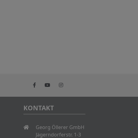
KONTAKT
Georg Öllerer GmbH
Jägerndorferstr. 1-3