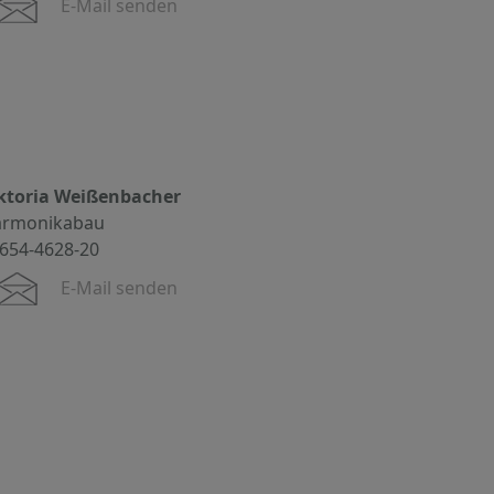
E-Mail senden
ktoria Weißenbacher
rmonikabau
654-4628-20
E-Mail senden