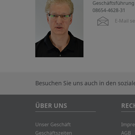
Geschäftsführung
08654-4628-31
E-Mail s
Besuchen Sie uns auch in den sozia
ÜBER UNS
REC
Unser Geschäft
Impr
Geschäftszeiten
AGB