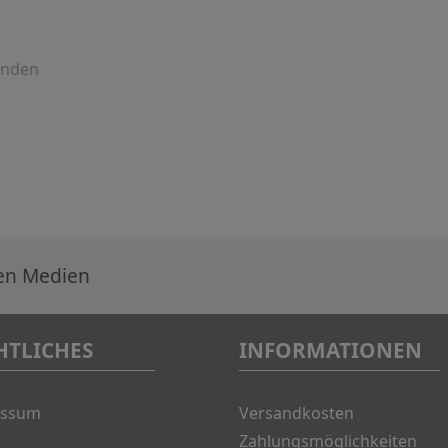
enden
len Medien
HTLICHES
INFORMATIONEN
essum
Versandkosten
Zahlungsmöglichkeiten