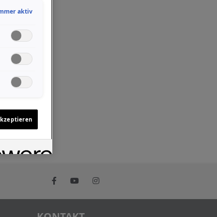
mmer aktiv
akzeptieren
KONTAKT