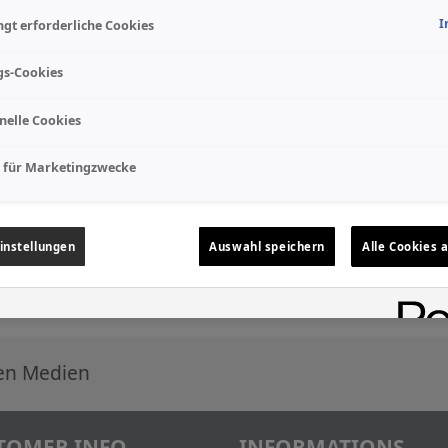
I
gt erforderliche Cookies
gs-Cookies
nelle Cookies
 für Marketingzwecke
instellungen
Auswahl speichern
Alle Cookies 
len Medien
TOMER INFO
INFORMATIONS