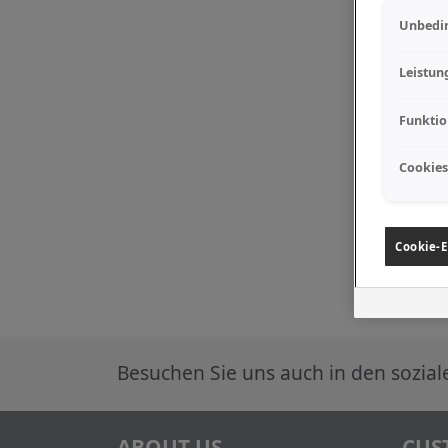
Unbedin
Leistun
Funktio
Cookies
Cookie-E
Besuchen Sie uns auch in den sozia
ABOUT US
CUS