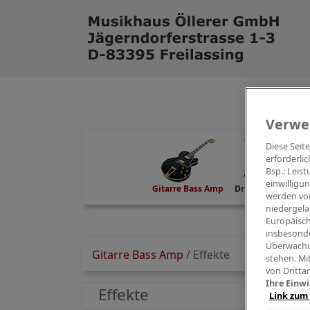
Verwe
Diese Seit
erforderlic
Bsp.: Leis
einwilligu
Gitarre Bass Amp
Drums Percussion
werden von
niedergela
Europäisch
insbesonde
Überwachu
Gitarre Bass Amp
/
Effekte
stehen. Mi
von Dritta
Ihre Einwi
Effekte
Link zum