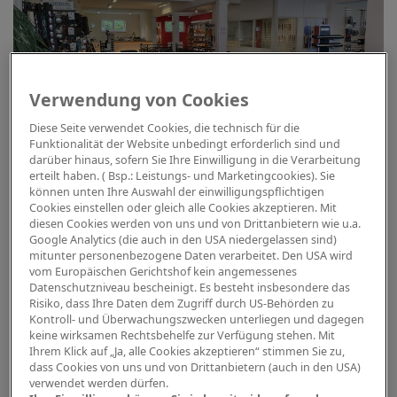
Verwendung von Cookies
Diese Seite verwendet Cookies, die technisch für die
Funktionalität der Website unbedingt erforderlich sind und
darüber hinaus, sofern Sie Ihre Einwilligung in die Verarbeitung
erteilt haben. ( Bsp.: Leistungs- und Marketingcookies). Sie
können unten Ihre Auswahl der einwilligungspflichtigen
Cookies einstellen oder gleich alle Cookies akzeptieren. Mit
Einfach auf die Bilder klicken und Sie kommen in die
diesen Cookies werden von uns und von Drittanbietern wie u.a.
jeweilige Abteilung in unserem Geschäft:
Google Analytics (die auch in den USA niedergelassen sind)
mitunter personenbezogene Daten verarbeitet. Den USA wird
vom Europäischen Gerichtshof kein angemessenes
Datenschutzniveau bescheinigt. Es besteht insbesondere das
Risiko, dass Ihre Daten dem Zugriff durch US-Behörden zu
Kontroll- und Überwachungszwecken unterliegen und dagegen
keine wirksamen Rechtsbehelfe zur Verfügung stehen. Mit
Ihrem Klick auf „Ja, alle Cookies akzeptieren“ stimmen Sie zu,
dass Cookies von uns und von Drittanbietern (auch in den USA)
verwendet werden dürfen.