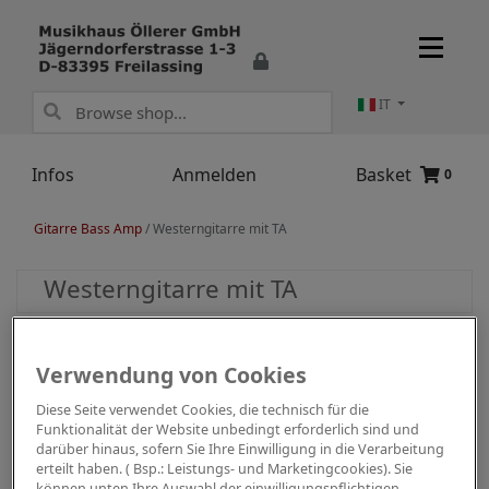
IT
Infos
Anmelden
Basket
0
Gitarre Bass Amp
/
Westerngitarre mit TA
Westerngitarre mit TA
Verwendung von Cookies
Diese Seite verwendet Cookies, die technisch für die
Funktionalität der Website unbedingt erforderlich sind und
darüber hinaus, sofern Sie Ihre Einwilligung in die Verarbeitung
erteilt haben. ( Bsp.: Leistungs- und Marketingcookies). Sie
können unten Ihre Auswahl der einwilligungspflichtigen