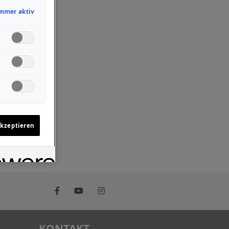
mmer aktiv
akzeptieren
KONTAKT