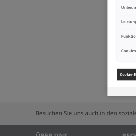
Unbedin
Leistun
Funktio
Cookies
Cookie-E
Besuchen Sie uns auch in den sozia
ÜBER UNS
REC