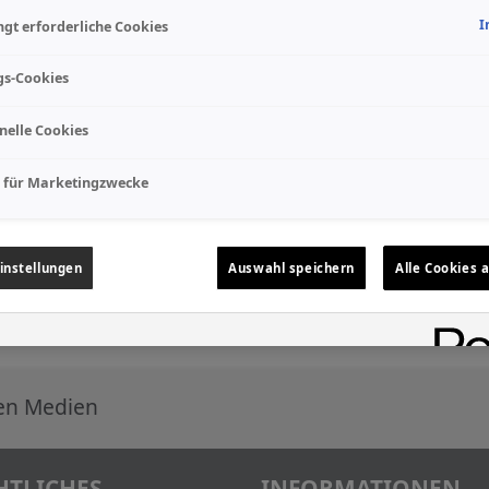
I
gt erforderliche Cookies
gs-Cookies
nelle Cookies
 für Marketingzwecke
instellungen
Auswahl speichern
Alle Cookies 
len Medien
HTLICHES
INFORMATIONEN