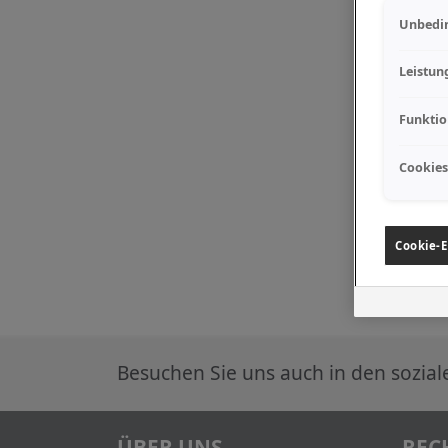
Unbedin
Leistun
Funktio
Cookies
Cookie-E
Besuchen Sie uns auch in den sozia
ÜBER UNS
REC