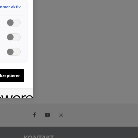
mmer aktiv
akzeptieren
KONTAKT