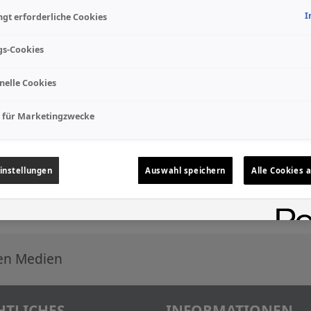
I
gt erforderliche Cookies
gs-Cookies
nelle Cookies
 für Marketingzwecke
instellungen
Auswahl speichern
Alle Cookies 
len Medien
HTLICHES
INFORMATIONEN