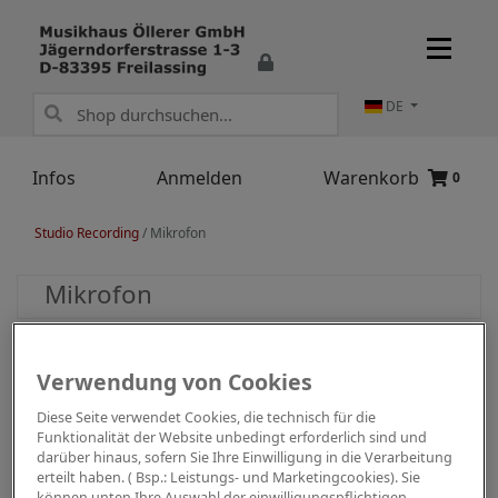
DE
Infos
Anmelden
Warenkorb
0
Studio Recording
/
Mikrofon
Mikrofon
Verwendung von Cookies
Diese Seite verwendet Cookies, die technisch für die
Funktionalität der Website unbedingt erforderlich sind und
darüber hinaus, sofern Sie Ihre Einwilligung in die Verarbeitung
erteilt haben. ( Bsp.: Leistungs- und Marketingcookies). Sie
können unten Ihre Auswahl der einwilligungspflichtigen