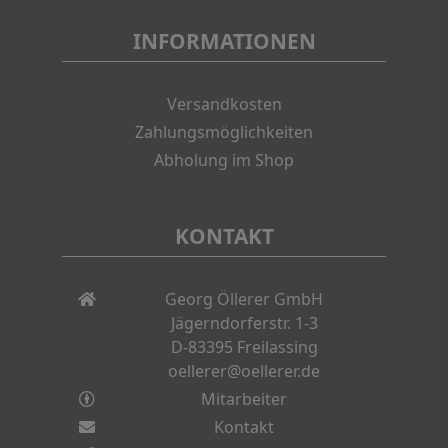
INFORMATIONEN
Versandkosten
Zahlungsmöglichkeiten
Abholung im Shop
KONTAKT
Georg Öllerer GmbH
Jägerndorferstr. 1-3
D-83395 Freilassing
oellerer@oellerer.de
Mitarbeiter
Kontakt