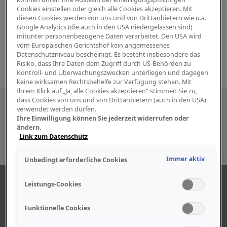
Cookies einstellen oder gleich alle Cookies akzeptieren. Mit
diesen Cookies werden von uns und von Drittanbietern wie u.a.
Google Analytics (die auch in den USA niedergelassen sind)
mitunter personenbezogene Daten verarbeitet. Den USA wird
vom Europäischen Gerichtshof kein angemessenes
Datenschutzniveau bescheinigt. Es besteht insbesondere das
Risiko, dass Ihre Daten dem Zugriff durch US-Behörden zu
Kontroll- und Überwachungszwecken unterliegen und dagegen
keine wirksamen Rechtsbehelfe zur Verfügung stehen. Mit
Ihrem Klick auf „Ja, alle Cookies akzeptieren“ stimmen Sie zu,
dass Cookies von uns und von Drittanbietern (auch in den USA)
Besuchen Sie uns auch in den sozialen
verwendet werden dürfen.
Ihre Einwilligung können Sie jederzeit widerrufen oder
Medien
ändern.
Link zum Datenschutz
Immer aktiv
Unbedingt erforderliche Cookies
ÜBER UNS
Leistungs-Cookies
Funktionelle Cookies
Unser Geschäft