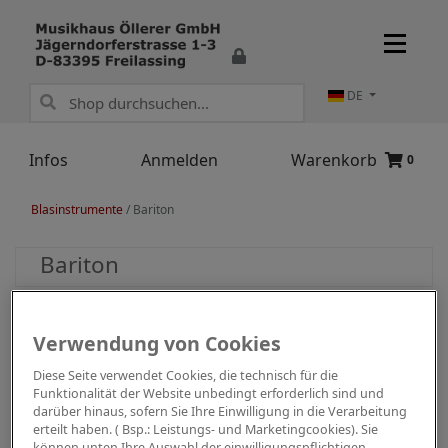
DE
Infos
Anmelden
Warenkorb
0
Blasinstrumente
/
Bariton
Bariton
Verwendung von Cookies
Diese Seite verwendet Cookies, die technisch für die
Funktionalität der Website unbedingt erforderlich sind und
darüber hinaus, sofern Sie Ihre Einwilligung in die Verarbeitung
erteilt haben. ( Bsp.: Leistungs- und Marketingcookies). Sie
können unten Ihre Auswahl der einwilligungspflichtigen