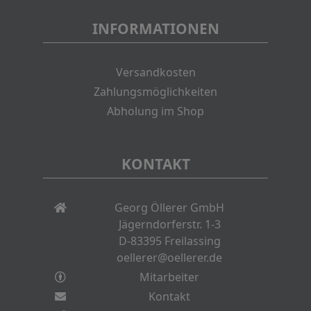
INFORMATIONEN
Versandkosten
Zahlungsmöglichkeiten
Abholung im Shop
KONTAKT
Georg Öllerer GmbH
Jägerndorferstr. 1-3
D-83395 Freilassing
oellerer@oellerer.de
Mitarbeiter
Kontakt