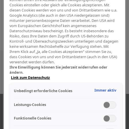
Cookies einstellen oder gleich alle Cookies akzeptieren. Mit
diesen Cookies werden von uns und von Drittanbietern wie u.a.
Google Analytics (die auch in den USA niedergelassen sind)
mitunter personenbezogene Daten verarbeitet. Den USA wird
vom Europäischen Gerichtshof kein angemessenes
Datenschutzniveau bescheinigt. Es besteht insbesondere das
Risiko, dass Ihre Daten dem Zugriff durch US-Behörden zu
Kontroll- und Überwachungszwecken unterliegen und dagegen
keine wirksamen Rechtsbehelfe zur Verfügung stehen. Mit
Ihrem Klick auf „Ja, alle Cookies akzeptieren“ stimmen Sie zu,
dass Cookies von uns und von Drittanbietern (auch in den USA)
Besuchen Sie uns auch in den sozialen
verwendet werden dürfen.
Ihre Einwilligung können Sie jederzeit widerrufen oder
Medien
ändern.
Link zum Datenschutz
Immer aktiv
Unbedingt erforderliche Cookies
ÜBER UNS
Leistungs-Cookies
Funktionelle Cookies
Unser Geschäft