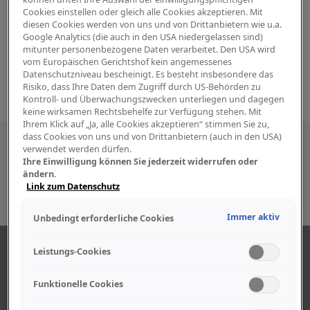
Cookies einstellen oder gleich alle Cookies akzeptieren. Mit
diesen Cookies werden von uns und von Drittanbietern wie u.a.
Google Analytics (die auch in den USA niedergelassen sind)
mitunter personenbezogene Daten verarbeitet. Den USA wird
vom Europäischen Gerichtshof kein angemessenes
Datenschutzniveau bescheinigt. Es besteht insbesondere das
Risiko, dass Ihre Daten dem Zugriff durch US-Behörden zu
Kontroll- und Überwachungszwecken unterliegen und dagegen
keine wirksamen Rechtsbehelfe zur Verfügung stehen. Mit
Ihrem Klick auf „Ja, alle Cookies akzeptieren“ stimmen Sie zu,
dass Cookies von uns und von Drittanbietern (auch in den USA)
Besuchen Sie uns auch in den sozialen
verwendet werden dürfen.
Ihre Einwilligung können Sie jederzeit widerrufen oder
Medien
ändern.
Link zum Datenschutz
Immer aktiv
Unbedingt erforderliche Cookies
ÜBER UNS
Leistungs-Cookies
Funktionelle Cookies
Unser Geschäft