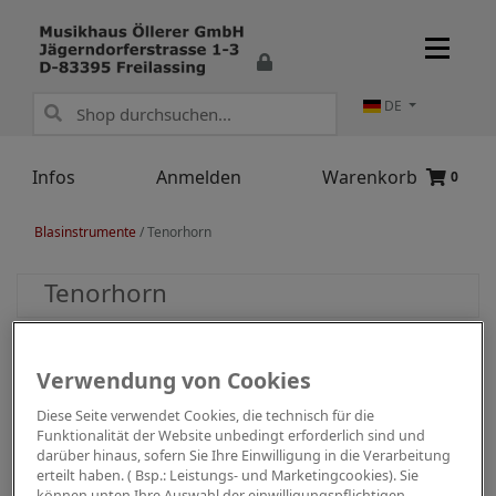
DE
Infos
Anmelden
Warenkorb
0
Blasinstrumente
/
Tenorhorn
Tenorhorn
Verwendung von Cookies
Diese Seite verwendet Cookies, die technisch für die
Funktionalität der Website unbedingt erforderlich sind und
darüber hinaus, sofern Sie Ihre Einwilligung in die Verarbeitung
erteilt haben. ( Bsp.: Leistungs- und Marketingcookies). Sie
können unten Ihre Auswahl der einwilligungspflichtigen