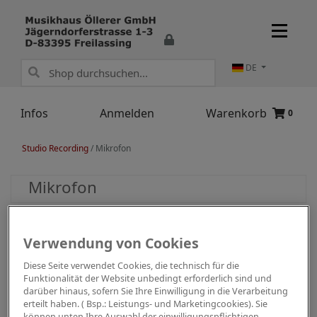
DE
Infos
Anmelden
Warenkorb
0
Studio Recording
/
Mikrofon
Mikrofon
Verwendung von Cookies
Diese Seite verwendet Cookies, die technisch für die
Funktionalität der Website unbedingt erforderlich sind und
darüber hinaus, sofern Sie Ihre Einwilligung in die Verarbeitung
erteilt haben. ( Bsp.: Leistungs- und Marketingcookies). Sie
können unten Ihre Auswahl der einwilligungspflichtigen