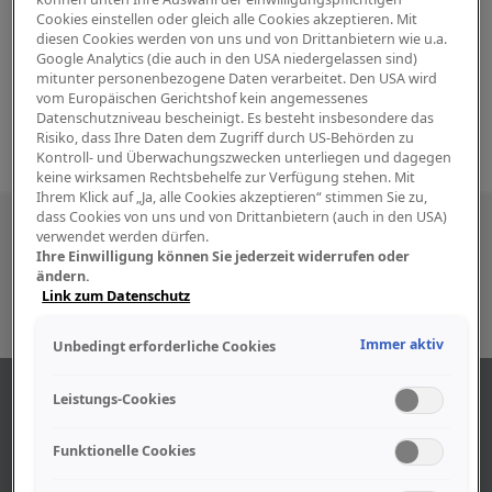
Cookies einstellen oder gleich alle Cookies akzeptieren. Mit
diesen Cookies werden von uns und von Drittanbietern wie u.a.
Google Analytics (die auch in den USA niedergelassen sind)
mitunter personenbezogene Daten verarbeitet. Den USA wird
vom Europäischen Gerichtshof kein angemessenes
Datenschutzniveau bescheinigt. Es besteht insbesondere das
Risiko, dass Ihre Daten dem Zugriff durch US-Behörden zu
Kontroll- und Überwachungszwecken unterliegen und dagegen
keine wirksamen Rechtsbehelfe zur Verfügung stehen. Mit
Ihrem Klick auf „Ja, alle Cookies akzeptieren“ stimmen Sie zu,
dass Cookies von uns und von Drittanbietern (auch in den USA)
Besuchen Sie uns auch in den sozialen
verwendet werden dürfen.
Ihre Einwilligung können Sie jederzeit widerrufen oder
Medien
ändern.
Link zum Datenschutz
Immer aktiv
Unbedingt erforderliche Cookies
ÜBER UNS
Leistungs-Cookies
Funktionelle Cookies
Unser Geschäft