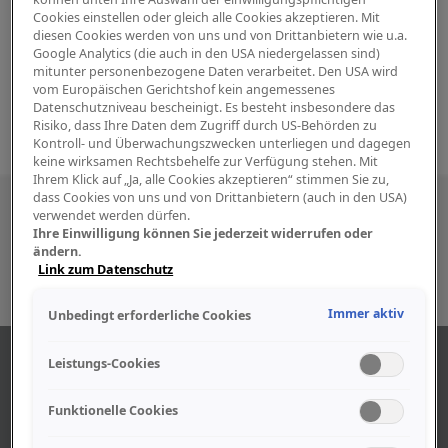
Cookies einstellen oder gleich alle Cookies akzeptieren. Mit
diesen Cookies werden von uns und von Drittanbietern wie u.a.
Google Analytics (die auch in den USA niedergelassen sind)
mitunter personenbezogene Daten verarbeitet. Den USA wird
vom Europäischen Gerichtshof kein angemessenes
Datenschutzniveau bescheinigt. Es besteht insbesondere das
Risiko, dass Ihre Daten dem Zugriff durch US-Behörden zu
Kontroll- und Überwachungszwecken unterliegen und dagegen
keine wirksamen Rechtsbehelfe zur Verfügung stehen. Mit
Ihrem Klick auf „Ja, alle Cookies akzeptieren“ stimmen Sie zu,
dass Cookies von uns und von Drittanbietern (auch in den USA)
Besuchen Sie uns auch in den sozialen
verwendet werden dürfen.
Ihre Einwilligung können Sie jederzeit widerrufen oder
Medien
ändern.
Link zum Datenschutz
Immer aktiv
Unbedingt erforderliche Cookies
ÜBER UNS
Leistungs-Cookies
Funktionelle Cookies
Unser Geschäft