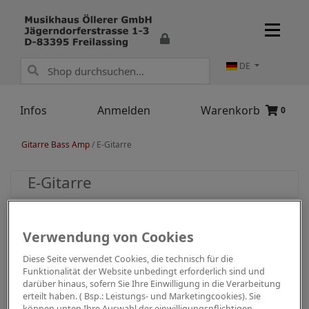
DE
Infos
Anmelden
Warenkorb
0
Gitarre Bass Amp
/
E-Gitarre
E-Gitarre
Verwendung von Cookies
Diese Seite verwendet Cookies, die technisch für die
Funktionalität der Website unbedingt erforderlich sind und
darüber hinaus, sofern Sie Ihre Einwilligung in die Verarbeitung
erteilt haben. ( Bsp.: Leistungs- und Marketingcookies). Sie
können unten Ihre Auswahl der einwilligungspflichtigen