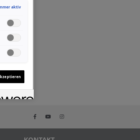
mmer aktiv
akzeptieren
KONTAKT