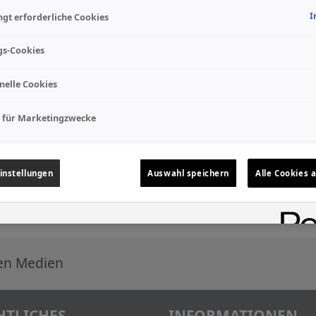
I
gt erforderliche Cookies
gs-Cookies
nelle Cookies
 für Marketingzwecke
instellungen
Auswahl speichern
Alle Cookies 
len Medien
HTLICHES
INFORMATIONEN