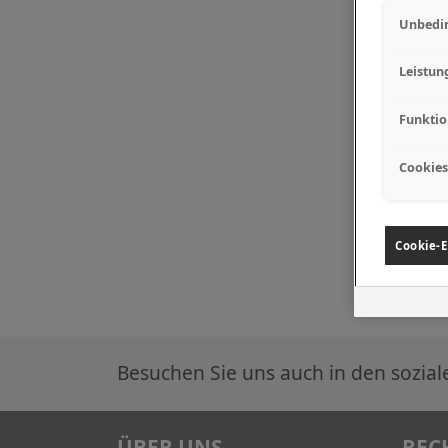
Unbedin
Leistun
Funktio
Cookies
Cookie-E
Besuchen Sie uns auch in den sozia
ÜBER UNS
REC